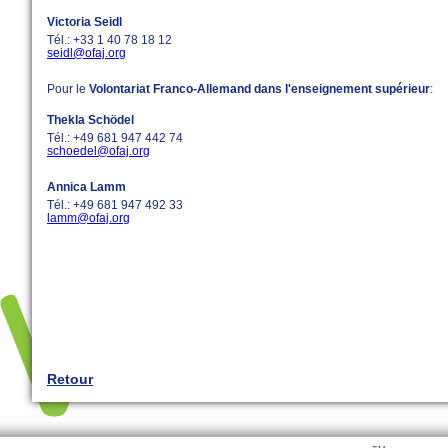
Victoria Seidl
Tél.: +33 1 40 78 18 12
seidl@ofaj.org
Pour le
Volontariat Franco-Allemand dans l'enseignement supérieur
:
Thekla Schödel
Tél.: +49 681 947 442 74
schoedel@ofaj.org
Annica Lamm
Tél.: +49 681 947 492 33
lamm@ofaj.org
Retour