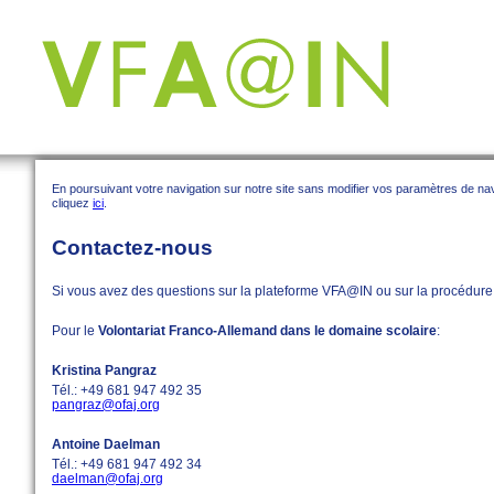
En poursuivant votre navigation sur notre site sans modifier vos paramètres de navig
cliquez
ici
.
Contactez-nous
Si vous avez des questions sur la plateforme VFA@IN ou sur la procédure d
Pour le
Volontariat Franco-Allemand dans le domaine scolaire
:
Kristina Pangraz
Tél.: +49 681 947 492 35
pangraz@ofaj.org
Antoine Daelman
Tél.: +49 681 947 492 34
daelman@ofaj.org